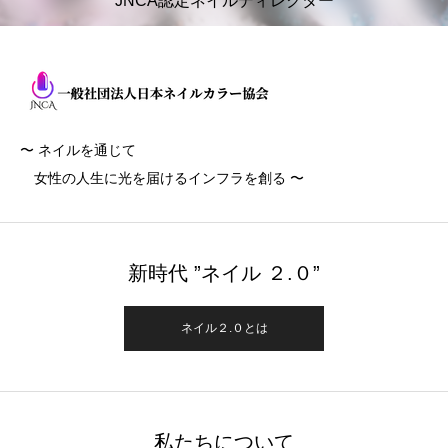
JNCA認定ネイルディレクター
〜 ネイルを通じて
女性の人生に光を届けるインフラを創る 〜
新時代 ”ネイル ２.０”
ネイル２.０とは
私たちについて