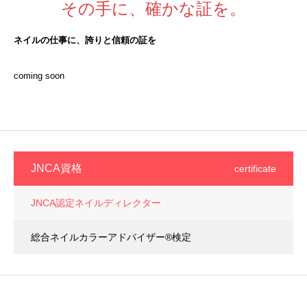
その手に、確かな証を。
ネイルの仕事に、誇りと信頼の証を
coming soon
JNCA資格
certificate
JNCA認定ネイルディレクター
総合ネイルカラーアドバイザー®️検定